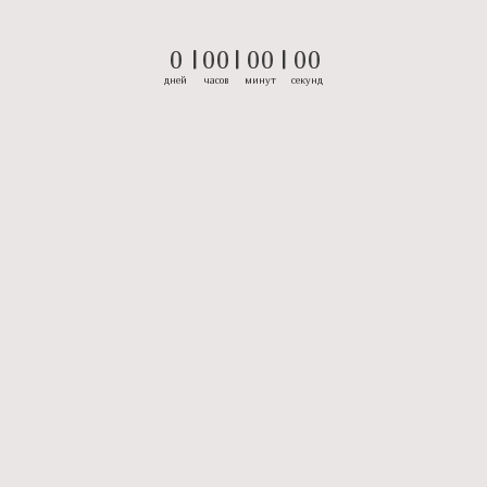
0
|
0
0
|
0
0
|
0
0
дней
часов
минут
секунд