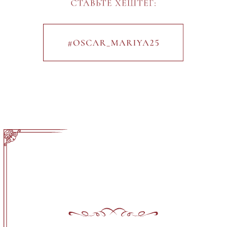
БЕЛОЕ ВИНО
ШАМПАНСКОЕ
ВОДКА
ВИСКИ
КОНЬЯК
БЕЗАЛКОГОЛЬНЫЕ НАПИТКИ
УТОЧНИТЕ ВАШИ ПРЕДПОЧТЕНИЯ
В ЕДЕ:
МЯСО
ПТИЦА
РЫБА
ОТПРАВИТЬ