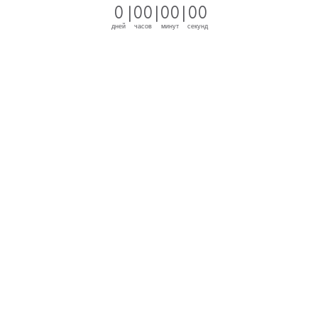
0
|
0
0
|
0
0
|
0
0
дней
часов
минут
секунд