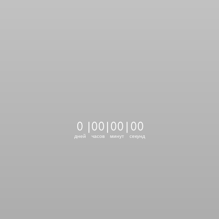
0
|
0
0
|
0
0
|
0
0
дней
часов
минут
секунд