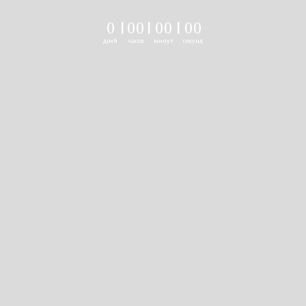
0
|
0
0
|
0
0
|
0
0
дней
часов
минут
секунд