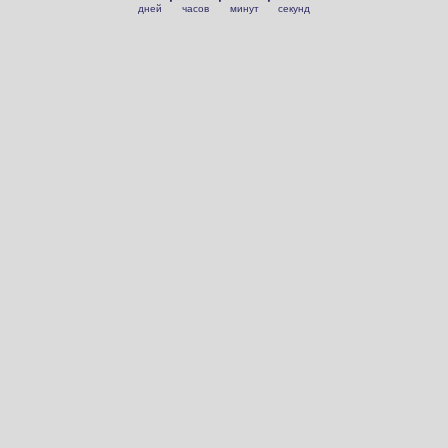
дней
часов
минут
секунд