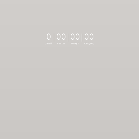
0
|
0
0
|
0
0
|
0
0
дней
часов
минут
секунд